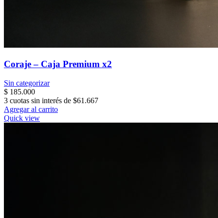
Coraje – Caja Premium x2
Sin categorizar
$
185.000
3 cuotas sin interés de $61.667
Agregar al carrito
Quick view